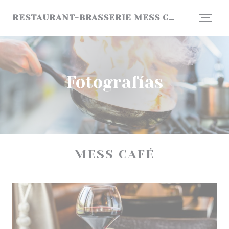
Personalización de sus opciones de cookies
RESTAURANT-BRASSERIE MESS CAFÉ SÀRL
Fotografías
MESS CAFÉ