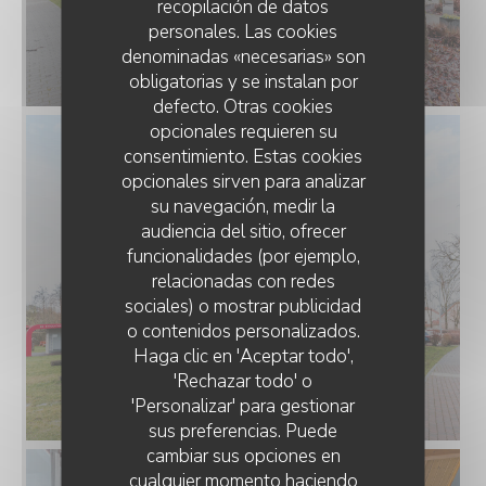
recopilación de datos
personales. Las cookies
denominadas «necesarias» son
obligatorias y se instalan por
defecto. Otras cookies
opcionales requieren su
consentimiento. Estas cookies
opcionales sirven para analizar
su navegación, medir la
audiencia del sitio, ofrecer
funcionalidades (por ejemplo,
relacionadas con redes
sociales) o mostrar publicidad
o contenidos personalizados.
RESTAURANT-BRASSERIE MESS CAFÉ SÀRL
Haga clic en 'Aceptar todo',
'Rechazar todo' o
'Personalizar' para gestionar
sus preferencias. Puede
cambiar sus opciones en
cualquier momento haciendo