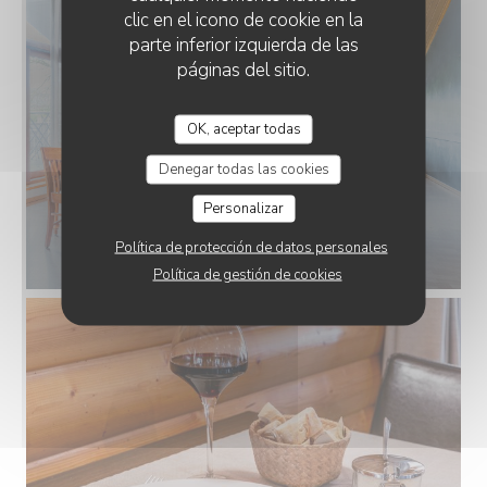
clic en el icono de cookie en la
parte inferior izquierda de las
páginas del sitio.
OK, aceptar todas
Denegar todas las cookies
Personalizar
Política de protección de datos personales
Política de gestión de cookies