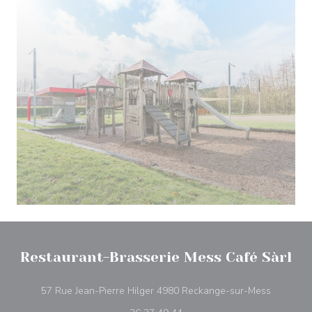
Restaurant-Brasserie Mess Café Sàrl
((abre en
57 Rue Jean-Pierre Hilger 4980 Reckange-sur-Mess