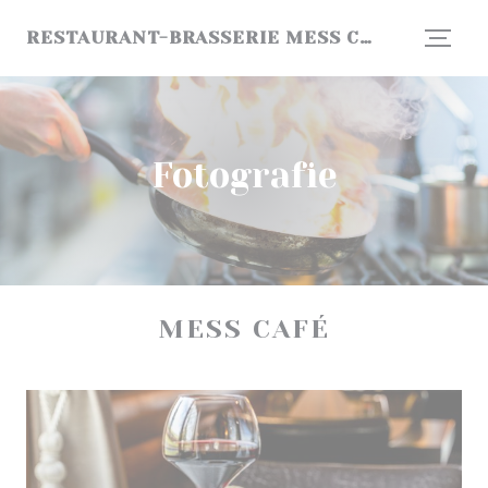
Panel pro správu cookies
RESTAURANT-BRASSERIE MESS CAFÉ SÀRL
Fotografie
MESS CAFÉ