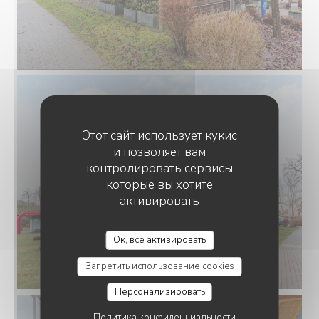
Этот сайт использует кукис
и позволяет вам
контролировать сервисы
которые вы хотите
активировать
RESTAURANT-BRASSERIE MESS CAFÉ SÀRL
Ок, все активировать
Запретить использование cookies
Персонализировать
Политика конфиденциальности