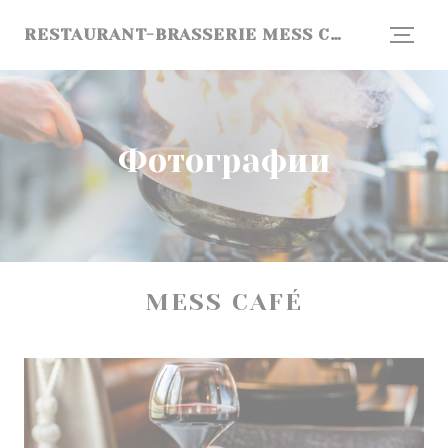
Панель управления cookies
RESTAURANT-BRASSERIE MESS CAFÉ SÀRL
Фотографии
MESS CAFÉ