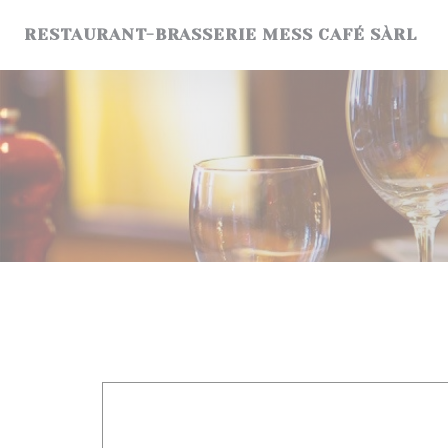
Панель управления cookies
RESTAURANT-BRASSERIE MESS CAFÉ SÀRL