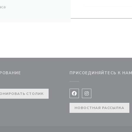
аса
РОВАНИЕ
ПРИСОЕДИНЯЙТЕСЬ К НА
ОНИРОВАТЬ СТОЛИК
Facebook ((открывается в 
Instagram ((открывае
НОВОСТНАЯ РАССЫЛКА