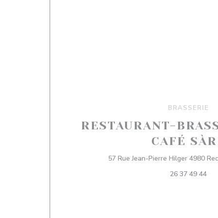
BRASSERIE
RESTAURANT-BRAS
CAFÉ SÀR
57 Rue Jean-Pierre Hilger 4980 R
26 37 49 44