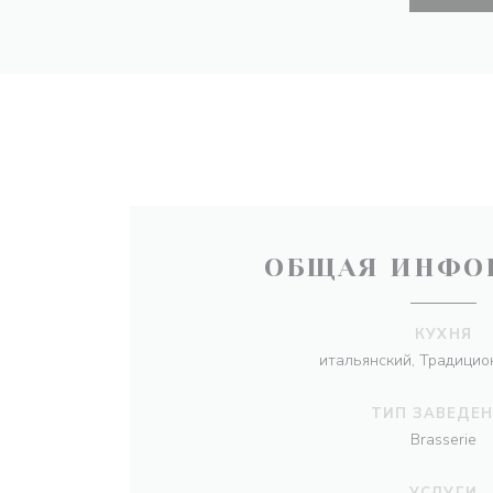
ОБЩАЯ ИНФО
КУХНЯ
итальянский, Традицио
ТИП ЗАВЕДЕ
Brasserie
УСЛУГИ