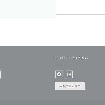
フォローしてください
Facebook ((新しいウィン
Instagram ((新
ニュースレター