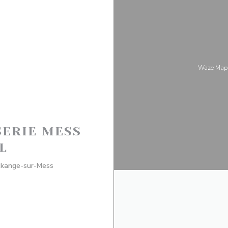
Waze M
SERIE MESS
L
((新しいウィンドウで開きます))
eckange-sur-Mess