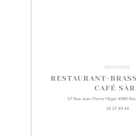
BRASSERIE
RESTAURANT-BRAS
CAFÉ SÀR
57 Rue Jean-Pierre Hilger 4980 R
26 37 49 44