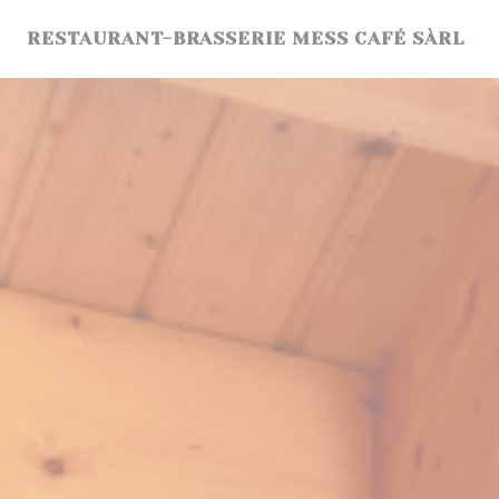
Πίνακας διαχείρισης "Μπισκότων" (Cookies)
RESTAURANT-BRASSERIE MESS CAFÉ SÀRL