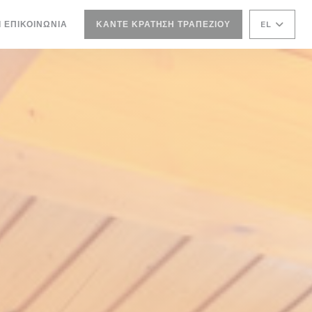
Ι ΕΠΙΚΟΙΝΩΝΊΑ
ΚΆΝΤΕ ΚΡΆΤΗΣΗ ΤΡΑΠΕΖΙΟΎ
EL