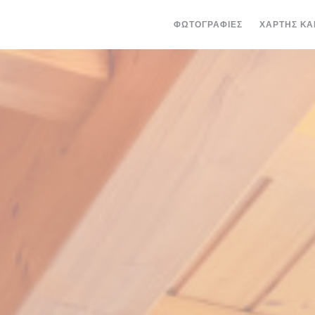
ΦΩΤΟΓΡΑΦΊΕΣ
ΧΆΡΤΗΣ ΚΑ