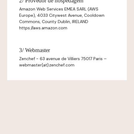
2/ Provedor de hospedagem
Amazon Web Services EMEA SARL (AWS
Europe), 4033 Citywest Avenue, Cooldown
Commons, County Dublin, IRELAND
https://aws.amazon.com
3/ Webmaster
Zenchef - 63 avenue de Villiers 75017 Paris –
webmaster{at}zenchef.com